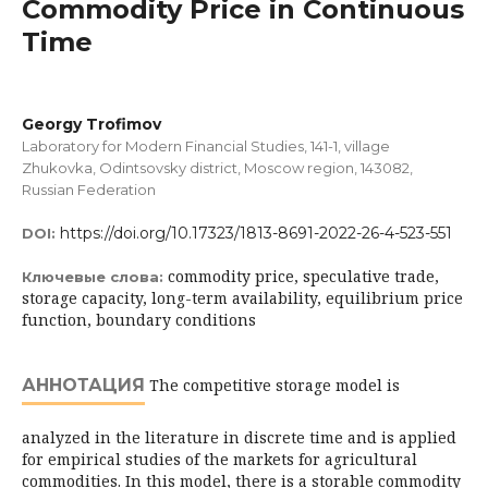
Commodity Price in Continuous
Time
Georgy Trofimov
Laboratory for Modern Financial Studies, 141-1, village
Zhukovka, Odintsovsky district, Moscow region, 143082,
Russian Federation
https://doi.org/10.17323/1813-8691-2022-26-4-523-551
DOI:
commodity price, speculative trade,
Ключевые слова:
storage capacity, long-term availability, equilibrium price
function, boundary conditions
АННОТАЦИЯ
The competitive storage model is
analyzed in the literature in discrete time and is applied
for empirical studies of the markets for agricultural
commodities. In this model, there is a storable commodity