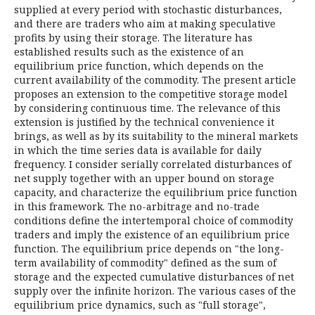
supplied at every period with stochastic disturbances,
and there are traders who aim at making speculative
profits by using their storage. The literature has
established results such as the existence of an
equilibrium price function, which depends on the
current availability of the commodity. The present article
proposes an extension to the competitive storage model
by considering continuous time. The relevance of this
extension is justified by the technical convenience it
brings, as well as by its suitability to the mineral markets
in which the time series data is available for daily
frequency. I consider serially correlated disturbances of
net supply together with an upper bound on storage
capacity, and characterize the equilibrium price function
in this framework. The no-arbitrage and no-trade
conditions define the intertemporal choice of commodity
traders and imply the existence of an equilibrium price
function. The equilibrium price depends on "the long-
term availability of commodity" defined as the sum of
storage and the expected cumulative disturbances of net
supply over the infinite horizon. The various cases of the
equilibrium price dynamics, such as "full storage",