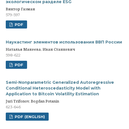
экологическом разделе ESG
Виктор Газман
579-597
PDF
Наукастинг элементов использования ВВП России
Наталья Макеева, Иван Станкевич
598-622
PDF
Semi-Nonparametric Generalized Autoregressive
Conditional Heteroscedasticity Model with
Application to Bitcoin Volatility Estimation
Juri Trifonov, Bogdan Potanin
623-646
PDF (ENGLISH)