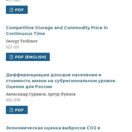
PDF
Competitive Storage and Commodity Price in
Continuous Time
Georgy Trofimov
523-551
PDF (ENGLISH)
Дифференциация доходов населения и
стоимость жизни на субрегиональном уровне.
Оценки для России
Александр Суринов, Артур Луппов
552-578
PDF
Экономическая оценка выбросов СО2 в