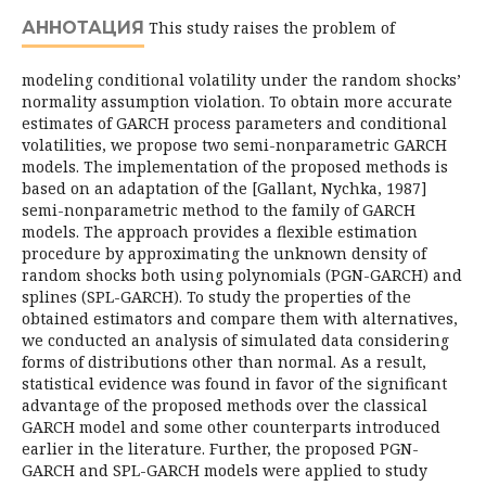
АННОТАЦИЯ
This study raises the problem of
modeling conditional volatility under the random shocks’
normality assumption violation. To obtain more accurate
estimates of GARCH process parameters and conditional
volatilities, we propose two semi-nonparametric GARCH
models. The implementation of the proposed methods is
based on an adaptation of the [Gallant, Nychka, 1987]
semi-nonparametric method to the family of GARCH
models. The approach provides a flexible estimation
procedure by approximating the unknown density of
random shocks both using po­lynomials (PGN-GARCH) and
splines (SPL-GARCH). To study the properties of the
obtained estimators and compare them with alternatives,
we conducted an ana­lysis of simulated data considering
forms of distributions other than normal. As a result,
statistical evidence was found in favor of the significant
advantage of the proposed methods over the classical
GARCH model and some other counterparts introduced
earlier in the literature. Further, the proposed PGN-
GARCH and SPL-GARCH models were applied to study