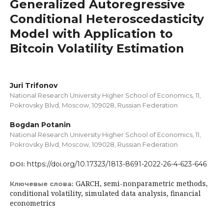
Generalized Autoregressive
Conditional Heteroscedasticity
Model with Application to
Bitcoin Volatility Estimation
Juri Trifonov
National Research University Higher School of Economics, 11,
Pokrovsky Blvd, Moscow, 109028, Russian Federation
Bogdan Potanin
National Research University Higher School of Economics, 11,
Pokrovsky Blvd, Moscow, 109028, Russian Federation
https://doi.org/10.17323/1813-8691-2022-26-4-623-646
DOI:
GARCH, semi-nonparametric methods,
Ключевые слова:
conditional volatility, simulated data analysis, financial
econometrics