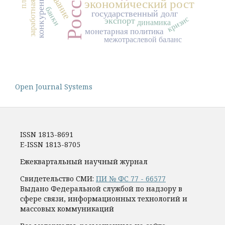
заработная плата
Россия
конкуренция
экономический рост
банки
государственный долг
кризис
экспорт
динамика
монетарная политика
межотраслевой баланс
Open Journal Systems
ISSN 1813-8691
E-ISSN 1813-8705
Ежеквартальный научный журнал
Свидетельство СМИ:
ПИ № ФС 77 - 66577
Выдано Федеральной службой по надзору в
сфере связи, информационных технологий и
массовых коммуникаций