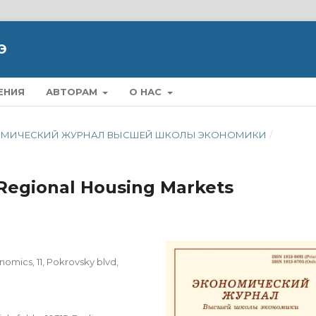
Э
ЕНИЯ
АВТОРАМ
О НАС
ЭКОНОМИЧЕСКИЙ ЖУРНАЛ ВЫСШЕЙ ШКОЛЫ ЭКОНОМИКИ
/
Regional Housing Markets
omics, 11, Pokrovsky blvd,