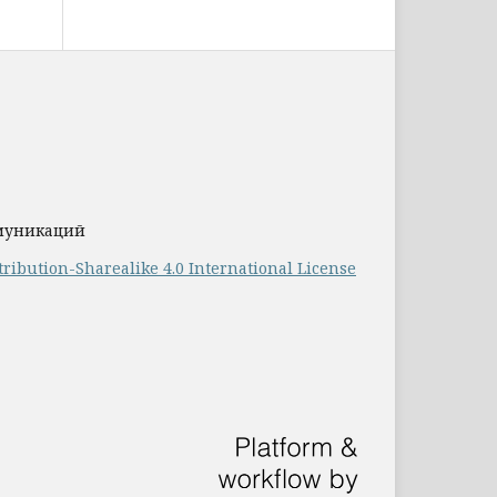
ммуникаций
ribution-Sharealike 4.0 International License