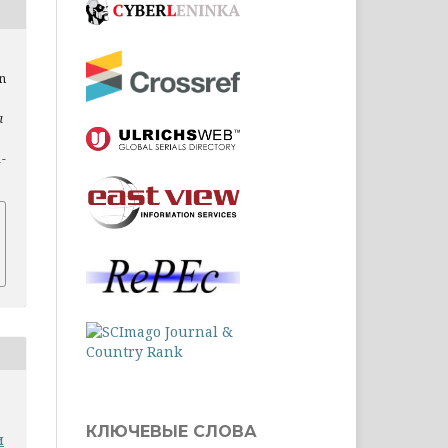
n
л
1-
КЛЮЧЕВЫЕ СЛОВА
и