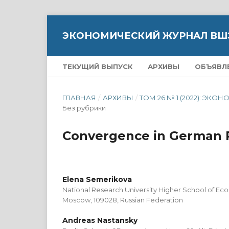
ЭКОНОМИЧЕСКИЙ ЖУРНАЛ ВШ
ТЕКУЩИЙ ВЫПУСК
АРХИВЫ
ОБЪЯВЛ
ГЛАВНАЯ
/
АРХИВЫ
/
ТОМ 26 № 1 (2022): 
Без рубрики
Convergence in German 
Elena Semerikova
National Research University Higher School of Econ
Moscow, 109028, Russian Federation
Andreas Nastansky