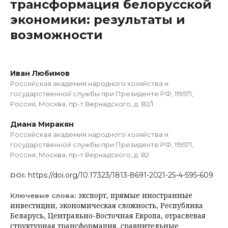
трансформация белорусской
экономики: результаты и
возможности
Иван Любимов
Российская академия народного хозяйства и
государственной службы при Президенте РФ, 119571,
Россия, Москва, пр-т Вернадского, д. 82/1
Диана Миракян
Российская академия народного хозяйства и
государственной службы при Президенте РФ, 119571,
Россия, Москва, пр-т Вернадского, д. 82
https://doi.org/10.17323/1813-8691-2021-25-4-595-609
DOI:
экспорт, прямые иностранные
Ключевые слова:
инвестиции, экономическая сложность, Республика
Беларусь, Центрально-Восточная Европа, отраслевая
структурная трансформация, сравнительные