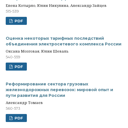
Елена Котырло, Юлия Никулина, Александр Зайцев
515-539
PDF
Оценка некоторых тарифных последствий
объединения электросетевого комплекса России
Оксана Мозговая, Юлия Шеваль
540-559
PDF
Реформирование сектора грузовых
железнодорожных перевозок: мировой опыт и
пути развития для России
Александр Томаев
560-573
PDF