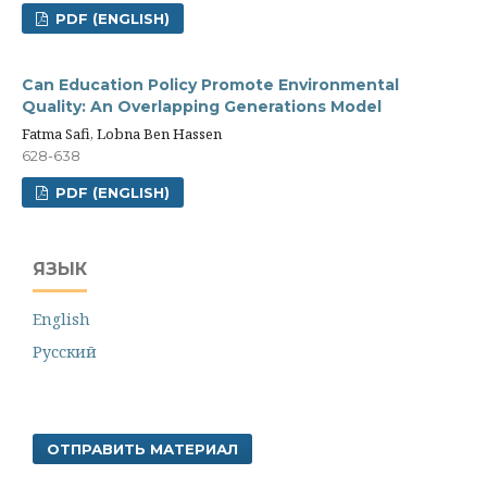
PDF (ENGLISH)
Can Education Policy Promote Environmental
Quality: An Overlapping Generations Model
Fatma Safi, Lobna Ben Hassen
628-638
PDF (ENGLISH)
ЯЗЫК
English
Русский
ОТПРАВИТЬ МАТЕРИАЛ