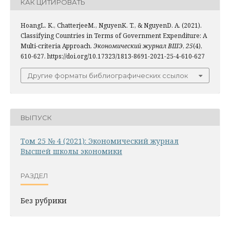
КАК ЦИТИРОВАТЬ
HoangL. K., ChatterjeeM., NguyenK. T., & NguyenD. A. (2021).
Classifying Countries in Terms of Government Expenditure: A
Multi-criteria Approach.
Экономический журнал ВШЭ
,
25
(4),
610-627. https://doi.org/10.17323/1813-8691-2021-25-4-610-627
Другие форматы библиографических ссылок
ВЫПУСК
Том 25 № 4 (2021): Экономический журнал
Высшей школы экономики
РАЗДЕЛ
Без рубрики