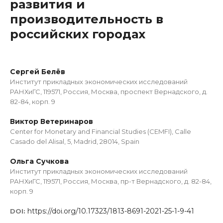
развития и
производительность в
российских городах
Сергей Белёв
Институт прикладных экономических исследований
РАНХиГС, 119571, Россия, Москва, проспект Вернадского, д.
82-84, корп. 9
Виктор Ветеринаров
Center for Monetary and Financial Studies (CEMFI), Calle
Casado del Alisal, 5, Madrid, 28014, Spain
Ольга Сучкова
Институт прикладных экономических исследований
РАНХиГС, 119571, Россия, Москва, пр-т Вернадского, д. 82-84,
корп. 9
https://doi.org/10.17323/1813-8691-2021-25-1-9-41
DOI: