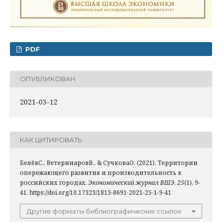
PDF
ОПУБЛИКОВАН
2021-03-12
КАК ЦИТИРОВАТЬ
БелёвС., ВетеринаровВ., & СучковаО. (2021). Территории
опережающего развития и производительность в
российских городах.
Экономический журнал ВШЭ
,
25
(1), 9-
41. https://doi.org/10.17323/1813-8691-2021-25-1-9-41
Другие форматы библиографических ссылок