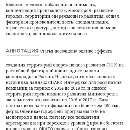
добавленная стоимость,
Ключевые слова:
концентрация производства, моногород, развитие
городов, территории опережающего развития, общая
факторная производительность, специализация,
отраслевая структура, метод сопоставления по мере
склонности, рост производительности
АННОТАЦИЯ
Статья посвящена оценке эффекта
создания территорий опережающего развития (ТОР) на
рост общей факторной производительности
моногородов в России. Используются два основных
источника данных: СПАРК-Интерфакс для российских
компаний за период с 2014 по 2018 гг. и список
территорий перспективного развития Министерства
экономического развития на 2016 и 2017 гг. База
данных включает информацию по более чем 400 тыс.
фирм. Оценивается эффект программы ТОР на
моногород в целом, поэтому все показатели
агрегированы при переходе с уровня фирм к объектам
второго уровня ОКАТО (округа, районы, города).