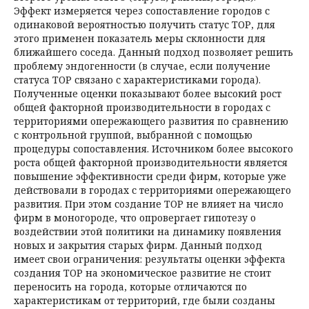
Эффект измеряется через сопоставление городов с
одинаковой вероятностью получить статус ТОР, для
этого применен показатель меры склонности для
ближайшего соседа. Данный подход позволяет решить
проблему эндогенности (в случае, если получение
статуса ТОР связано с характеристиками города).
Полученные оценки показывают более высокий рост
общей факторной производительности в городах с
территориями опережающего развития по сравнению
с контрольной группой, выбранной с помощью
процедуры сопоставления. Источником более высокого
роста общей факторной производительности является
повыше­ние эффективности среди фирм, которые уже
действовали в городах с территориями опережающего
развития. При этом создание ТОР не влияет на число
фирм в моногороде, что опровергает гипотезу о
воздействии этой политики на динамику появления
новых и закрытия старых фирм. Данный подход
имеет свои ограничения: результаты оценки эффекта
создания ТОР на экономическое развитие не стоит
переносить на города, которые отличаются по
характеристикам от территорий, где были созданы