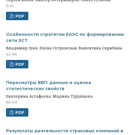
9-41
PDF
Особенности стратегии ЕАЭС по формированию
сети ЗСТ
Владимир Зуев, Елена Островская, Валентина Скрябина
42-64
PDF
Пересмотры ВВП: данные и оценка
статистических свойств
Екатерина Астафьева, Марина Турунцева
65-101
PDF
Результаты деятельности страховых компаний в