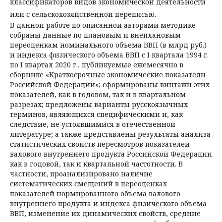
классификаторов видов экономической деятельности
или с сельскохозяйственной переписью.
В данной работе по описанной авторами методике
собраны данные по плановым и внеплановым
переоценкам номинального объема ВВП (в млрд руб.)
и индекса физического объема ВВП с I квартала 1994 г.
по I квартал 2020 г., публикуемые ежемесячно в
сборнике «Краткосрочные экономиче­ские показатели
Российской Федерации»; сформированы винтажи этих
показателей, как в годовом, так и в квартальном
разрезах; предложены вариан­ты русскоязычных
терминов, являющихся специфическими и, как
следствие, не устоявшимися в отечественной
литературе; а также представлены результаты анализа
статистических свойств пересмотров показателей
валового внутреннего продукта Российской Федерации
как в годовой, так и квартальной частотности. В
частности, проанализировано наличие
систематических смещений в переоценках
показателей нормированного объема валового
внутреннего продукта и индекса физического объема
ВВП, изменение их динамических свойств, средние