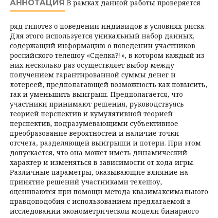
АННОТАЦИЯ
В рамках данной работы проверяется
ряд гипотез о поведении индивидов в условиях риска.
Для этого используется уникальный набор данных,
содержащий информацию о поведении участников
российского телешоу «Сделка?!», в котором каждый из
них несколько раз осуществляет выбор между
получением гарантированной суммы денег и
лотереей, предполагающей возможность как повысить,
так и уменьшить выигрыш. Предполагается, что
участники принимают решения, руководствуясь
теорией перспектив и кумулятивной теорией
перспектив, подразумевающими субъективное
преобразование вероятностей и наличие точки
отсчета, разделяющей выигрыши и потери. При этом
допускается, что она может иметь динамический
характер и изменяться в зависимости от хода игры.
Различные параметры, оказывающие влияние на
принятие решений участниками телешоу,
оцениваются при помощи метода квазимаксимального
правдоподобия с использованием предлагаемой в
исследовании эконометрической модели бинарного