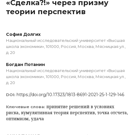
«Сделка?!» через призму
теории перспектив
София Долгих
Национальный исследовательский университет «Высшая
школа экономики», 101000, Россия, Москва, Мясницкая ул.,
д. 20
Богдан Потанин
Национальный исследовательский университет «Высшая
школа экономики», 101000, Россия, Москва, Мясницкая ул.,
д. 20
https://doi.org/10.17323/1813-8691-2021-25-1-129-146
DOI:
принятие решений в условиях
Ключевые слова:
риска, кумулятивная теория перспектив, точка отсчета,
оптимизм, удача