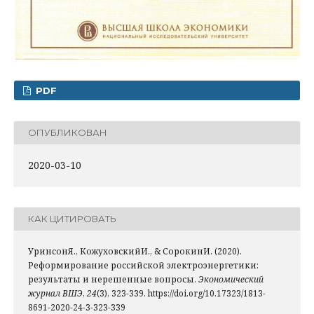
PDF
ОПУБЛИКОВАН
2020-03-10
КАК ЦИТИРОВАТЬ
УринсонЯ., КожуховскийИ., & СорокинИ. (2020).
Реформирование российской электроэнергетики:
результаты и нерешенные вопросы.
Экономический
журнал ВШЭ
,
24
(3), 323-339. https://doi.org/10.17323/1813-
8691-2020-24-3-323-339