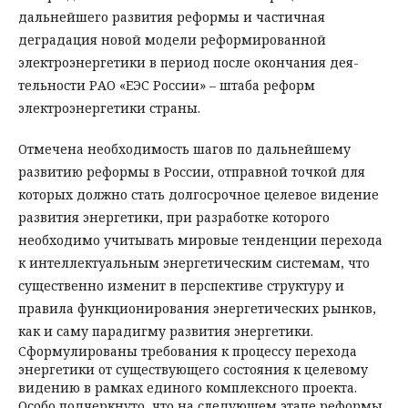
дальнейшего развития реформы и частичная
деградация новой модели реформированной
электроэнергетики в период после окончания дея­
тельности РАО «ЕЭС России» – штаба реформ
электроэнергетики страны.
Отмечена необходимость шагов по дальнейшему
развитию реформы в России, отправной точкой для
которых должно стать долгосрочное целевое видение
развития энергетики, при разработке которого
необходимо учитывать мировые тенденции перехода
к интеллектуальным энергетическим системам, что
существенно изменит в перспективе структуру и
правила функционирования энергетических рынков,
как и саму парадигму развития энергетики.
Сформулированы требования к процессу перехода
энергетики от существующего состояния к целевому
видению в рамках единого комплексного проекта.
Особо подчеркнуто, что на следующем этапе реформы