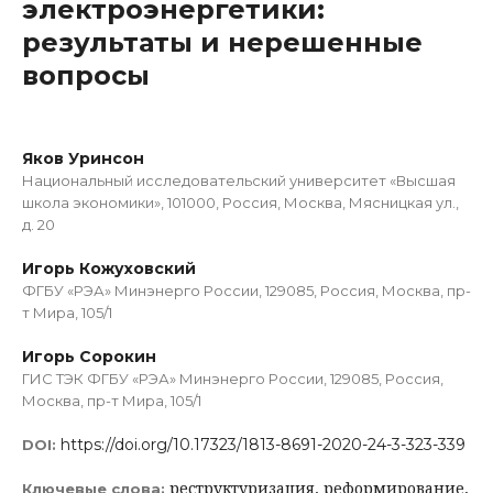
электроэнергетики:
результаты и нерешенные
вопросы
Яков Уринсон
Национальный исследовательский университет «Высшая
школа экономики», 101000, Россия, Москва, Мясницкая ул.,
д. 20
Игорь Кожуховский
ФГБУ «РЭА» Минэнерго России, 129085, Россия, Москва, пр-
т Мира, 105/1
Игорь Сорокин
ГИС ТЭК ФГБУ «РЭА» Минэнерго России, 129085, Россия,
Москва, пр-т Мира, 105/1
https://doi.org/10.17323/1813-8691-2020-24-3-323-339
DOI:
реструктуризация, реформирование,
Ключевые слова: