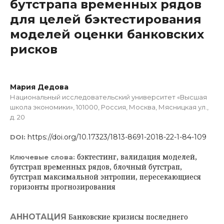
бутстрапа временных рядов
для целей бэктестирования
моделей оценки банковских
рисков
Мария Дедова
Национальный исследовательский университет «Высшая
школа экономики», 101000, Россия, Москва, Мясницкая ул.,
д. 20
https://doi.org/10.17323/1813-8691-2018-22-1-84-109
DOI:
бэктестинг, валидация моделей,
Ключевые слова:
бутстрап временных рядов, блочный бутстрап,
бутстрап максимальной энтропии, пересекающиеся
горизонты прогнозирования
АННОТАЦИЯ
Банковские кризисы последнего