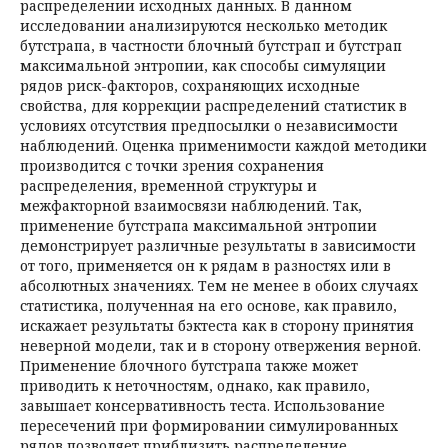
распределении исходных данных. В данном
исследовании анализируются несколько методик
бутстрапа, в частности блочный бутстрап и бутстрап
максимальной энтропии, как способы симуляции
рядов риск-факторов, сохраняющих исходные
свойства, для коррекции распределений статистик в
условиях отсутствия предпосылки о независимости
наблюдений. Оценка применимости каждой методики
производится с точки зрения сохранения
распределения, временной структуры и
межфакторной взаимосвязи наблюдений. Так,
применение бутстрапа максимальной энтропии
демонстрирует различные результаты в зависимости
от того, применяется он к рядам в разностях или в
абсолютных значениях. Тем не менее в обоих случаях
статистика, полученная на его основе, как правило,
искажает результаты бэктеста как в сторону принятия
неверной модели, так и в сторону отвержения верной.
Применение блочного бутстрапа также может
приводить к неточностям, однако, как правило,
завышает консервативность теста. Использование
пересечений при формировании симулированных
рядов позволяет приблизить распределение