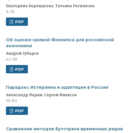
Екатерина Берендеева, Татьяна Ратникова
9-39
PDF
Об оценке кривой Филлипса для российской
экономики
Андрей Зубарев
40-58
PDF
Парадокс Истерлина и адаптация в России
Александр Ларин, Сергей Филясов
59-83
PDF
Сравнение методов бутстрапа временных рядов