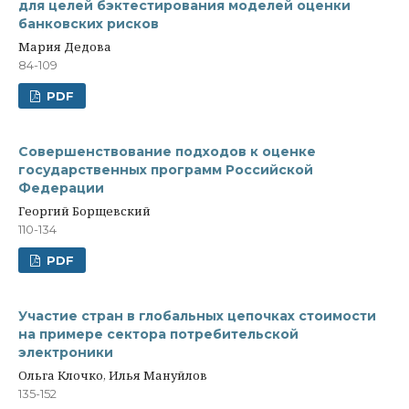
для целей бэктестирования моделей оценки
банковских рисков
Мария Дедова
84-109
PDF
Совершенствование подходов к оценке
государственных программ Российской
Федерации
Георгий Борщевский
110-134
PDF
Участие стран в глобальных цепочках стоимости
на примере сектора потребительской
электроники
Ольга Клочко, Илья Мануйлов
135-152