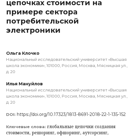
цепочках стоимости на
примере сектора
потребительской
электроники
Ольга Клочко
Национальный исследовательский университет «Высшая
школа экономики», 101000, Россия, Москва, Мясницкая ул.,
д. 20
Илья Мануйлов
Национальный исследовательский университет «Высшая
школа экономики», 101000, Россия, Москва, Мясницкая ул.,
д. 20
https://doi.org/10.17323/1813-8691-2018-22-1-135-152
DOI:
глобальные цепочки создания
Ключевые слова:
стоимости, решоринг, офшоринг, аутсорсинг,