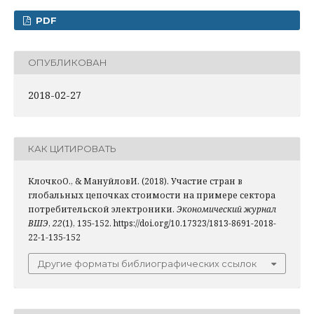
PDF
ОПУБЛИКОВАН
2018-02-27
КАК ЦИТИРОВАТЬ
КлочкоО., & МануйловИ. (2018). Участие стран в
глобальных цепочках стоимости на примере сектора
потребительской электроники.
Экономический журнал
ВШЭ
,
22
(1), 135-152. https://doi.org/10.17323/1813-8691-2018-
22-1-135-152
Другие форматы библиографических ссылок