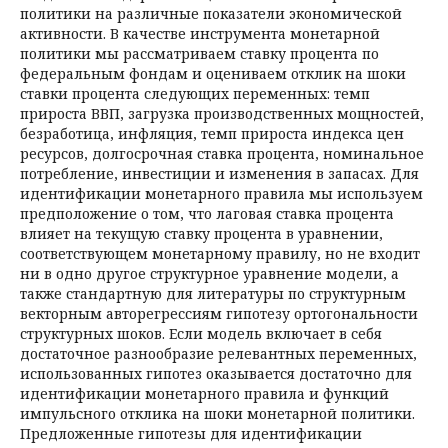
политики на различные показатели экономической
активности. В качестве инструмента монетарной
политики мы рассматриваем ставку процента по
федеральным фондам и оцениваем отклик на шоки
ставки процента следующих переменных: темп
прироста ВВП, загрузка производственных мощностей,
безработица, инфляция, темп прироста индекса цен
ресурсов, долгосрочная ставка процента, номинальное
потребление, инвестиции и изменения в запасах. Для
идентификации монетарного правила мы используем
предположение о том, что лаговая ставка процента
влияет на текущую ставку процента в уравнении,
соответствующем монетарному правилу, но не входит
ни в одно другое структурное уравнение модели, а
также стандартную для литературы по структурным
векторным авторегрессиям гипотезу ортогональности
структурных шоков. Если модель включает в себя
достаточное разнообразие релевантных переменных,
использованных гипотез оказывается достаточно для
идентификации монетарного правила и функций
импульсного отклика на шоки монетарной политики.
Предложенные гипотезы для идентификации