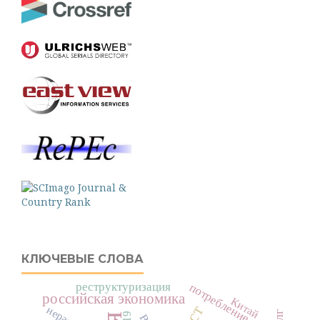
КЛЮЧЕВЫЕ СЛОВА
реструктуризация
потребление
российская экономика
Китай