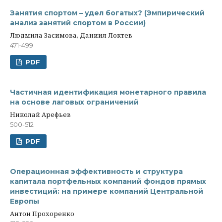
Занятия спортом – удел богатых? (Эмпирический
анализ занятий спортом в России)
Людмила Засимова, Даниил Локтев
471-499
PDF
Частичная идентификация монетарного правила
на основе лаговых ограничений
Николай Арефьев
500-512
PDF
Операционная эффективность и структура
капитала портфельных компаний фондов прямых
инвестиций: на примере компаний Центральной
Европы
Антон Прохоренко