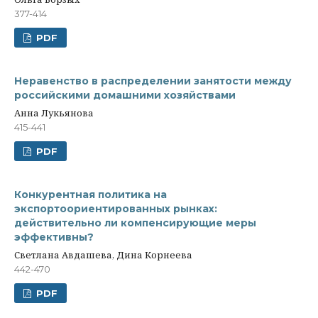
377-414
PDF
Неравенство в распределении занятости между
российскими домашними хозяйствами
Анна Лукьянова
415-441
PDF
Конкурентная политика на
экспортоориентированных рынках:
действительно ли компенсирующие меры
эффективны?
Светлана Авдашева, Дина Корнеева
442-470
PDF