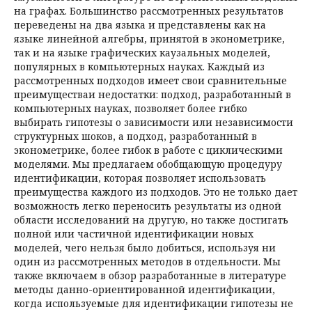
на графах. Большинство рассмотренных результатов
переведены на два языка и представлены как на
языке линейной алгебры, принятой в эконометрике,
так и на языке графических каузальных моделей,
популярных в компьютерных науках. Каждый из
рассмотренных подходов имеет свои сравнительные
преимуществаи недостатки: подход, разработанный в
компьютерных науках, позволяет более гибко
выбирать гипотезы о зависимости или независимости
структурных шоков, а подход, разработанный в
эконометрике, более гибок в работе с циклическими
моделями. Мы предлагаем обобщающую процедуру
идентификации, которая позволяет использовать
преимущества каждого из подходов. Это не только дает
возможность легко переносить результаты из одной
области исследований на другую, но также достигать
полной или частичной идентификации новых
моделей, чего нельзя было добиться, используя ни
один из рассмотренных методов в отдельности. Мы
также включаем в обзор разработанные в литературе
методы данно-ориентированной идентификации,
когда используемые для идентификации гипотезы не