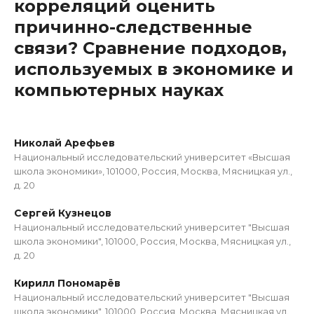
корреляций оценить
причинно-следственные
связи? Сравнение подходов,
используемых в экономике и
компьютерных науках
Николай Арефьев
Национальный исследовательский университет «Высшая
школа экономики», 101000, Россия, Москва, Мясницкая ул.,
д. 20
Сергей Кузнецов
Национальный исследовательский университет "Высшая
школа экономики", 101000, Россия, Москва, Мясницкая ул.,
д. 20
Кирилл Пономарёв
Национальный исследовательский университет "Высшая
школа экономики", 101000, Россия, Москва, Мясницкая ул.,