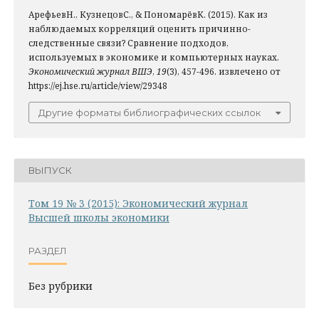
АрефьевН., КузнецовС., & ПономарёвК. (2015). Как из
наблюдаемых корреляций оценить причинно-
следственные связи? Сравнение подходов,
используемых в экономике и компьютерных науках.
Экономический журнал ВШЭ
,
19
(3), 457-496. извлечено от
https://ej.hse.ru/article/view/29348
Другие форматы библиографических ссылок
ВЫПУСК
Том 19 № 3 (2015): Экономический журнал
Высшей школы экономики
РАЗДЕЛ
Без рубрики