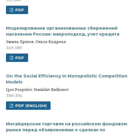
PDF
Моделирование организованных сбережений
населения России: макроподход, учет кредита
Эмиль Ершов, Ольга Кадрева
349-385
PDF
On the Social Efficiency in Monopolistic Competition
Models
Igor Pospelov, Stanislav Radionov
386-394
PDF (ENGLISH)
Инсайдерская торговля на российском фондовом
рынке перед объявлениями о сделках по