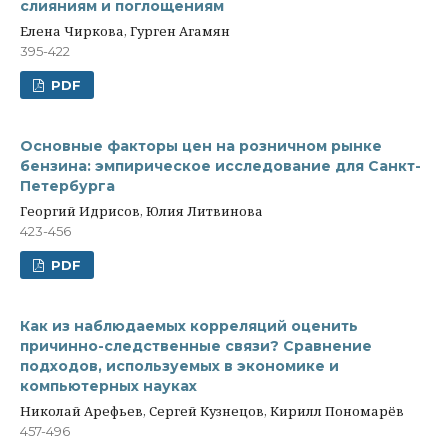
слияниям и поглощениям
Елена Чиркова, Гурген Агамян
395-422
PDF
Основные факторы цен на розничном рынке
бензина: эмпирическое исследование для Санкт-
Петербурга
Георгий Идрисов, Юлия Литвинова
423-456
PDF
Как из наблюдаемых корреляций оценить
причинно-следственные связи? Сравнение
подходов, используемых в экономике и
компьютерных науках
Николай Арефьев, Сергей Кузнецов, Кирилл Пономарёв
457-496