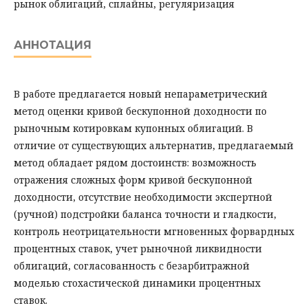
рынок облигаций, сплайны, регуляризация
АННОТАЦИЯ
В работе предлагается новый непараметрический
метод оценки кривой бескупонной доходности по
рыночным котировкам купонных облигаций. В
отличие от существующих альтернатив, предлагаемый
метод обладает рядом достоинств: возможность
отражения сложных форм кривой бескупонной
доходности, отсутствие необходимости экспертной
(ручной) подстройки баланса точности и гладкости,
контроль неотрицательности мгновенных форвардных
процентных ставок, учет рыночной ликвидности
облигаций, согласованность с безарбитражной
моделью стохастической динамики процентных
ставок.