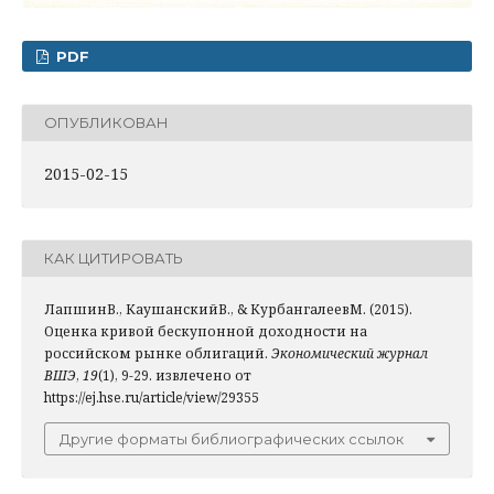
PDF
ОПУБЛИКОВАН
2015-02-15
КАК ЦИТИРОВАТЬ
ЛапшинВ., КаушанскийВ., & КурбангалеевМ. (2015).
Оценка кривой бескупонной доходности на
российском рынке облигаций.
Экономический журнал
ВШЭ
,
19
(1), 9-29. извлечено от
https://ej.hse.ru/article/view/29355
Другие форматы библиографических ссылок