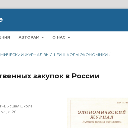
Э
ЕНИЯ
АВТОРАМ
О НАС
ЭКОНОМИЧЕСКИЙ ЖУРНАЛ ВЫСШЕЙ ШКОЛЫ ЭКОНОМИКИ
/
твенных закупок в России
т «Высшая школа
л., д. 20