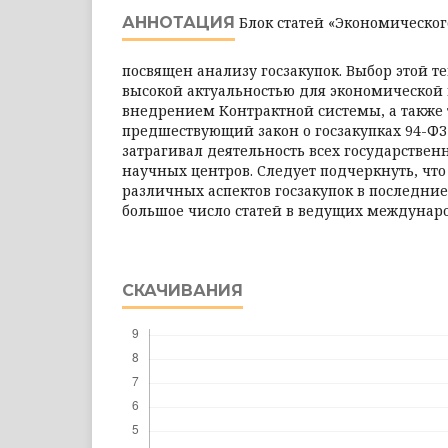
АННОТАЦИЯ
Блок статей «Экономическо
посвящен анализу госзакупок. Выбор этой т
высокой актуальностью для экономической 
внедрением Контрактной системы, а также 
предшествующий закон о госзакупках 94-ФЗ
затрагивал деятельность всех государствен
научных центров. Следует подчеркнуть, чт
различных аспектов госзакупок в последни
большое число статей в ведущих междунар
СКАЧИВАНИЯ