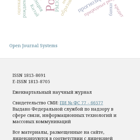
образование
рождаемость
природные ресурсы
РМЭЗ
кредит
банки
Китай
Open Journal Systems
ISSN 1813-8691
E-ISSN 1813-8705
Ежеквартальный научный журнал
Свидетельство СМИ:
ПИ № ФС 77 - 66577
Выдано Федеральной службой по надзору в
сфере связи, информационных технологий и
массовых коммуникаций
Все материалы, размещенные на сайте,
лицензируются в соответствии с лицензией