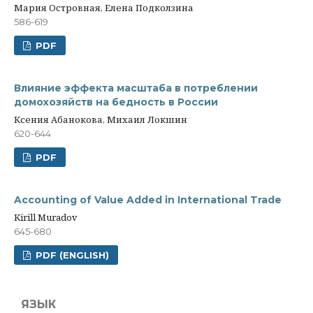
Мария Островная, Елена Подколзина
586-619
PDF
Влияние эффекта масштаба в потреблении
домохозяйств на бедность в России
Ксения Абанокова, Михаил Локшин
620-644
PDF
Accounting of Value Added in International Trade
Kirill Muradov
645-680
PDF (ENGLISH)
ЯЗЫК