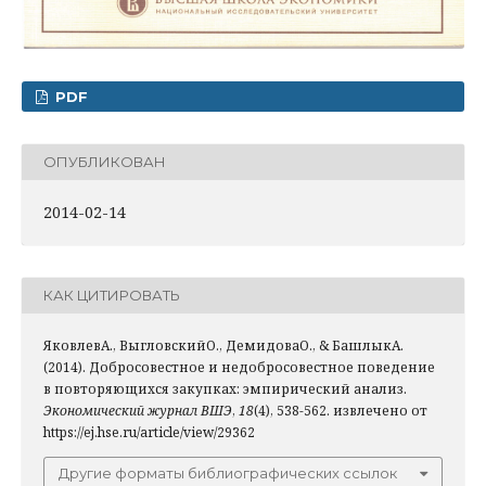
PDF
ОПУБЛИКОВАН
2014-02-14
КАК ЦИТИРОВАТЬ
ЯковлевА., ВыгловскийО., ДемидоваО., & БашлыкА.
(2014). Добросовестное и недобросовестное поведение
в повторяющихся закупках: эмпирический анализ.
Экономический журнал ВШЭ
,
18
(4), 538-562. извлечено от
https://ej.hse.ru/article/view/29362
Другие форматы библиографических ссылок