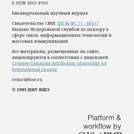
E-ISSN 1813-8705
Ежеквартальный научный журнал
Свидетельство СМИ:
ПИ № ФС 77 - 66577
Выдано Федеральной службой по надзору в
сфере связи, информационных технологий и
массовых коммуникаций
Все материалы, размещенные на сайте,
лицензируются в соответствии с лицензией
Creative Commons Attribution-Sharealike 4.0
International License
redact@hse.ru
© 1993 НИУ ВШЭ