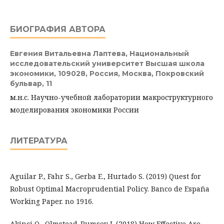
БИОГРАФИЯ АВТОРА
Евгения Витальевна Лаптева,
Национальный
исследовательский университет Высшая школа
экономики, 109028, Россия, Москва, Покровский
бульвар, 11
м.н.с. Научно-учебной лаборатории макроструктурного
моделирования экономики России
ЛИТЕРАТУРА
Aguilar P., Fahr S., Gerba E., Hurtado S. (2019) Quest for
Robust Optimal Macroprudential Policy. Banco de España
Working Paper. no 1916.
Akinci O., Olmstead-Rumsey J. (2018) How Effective Are