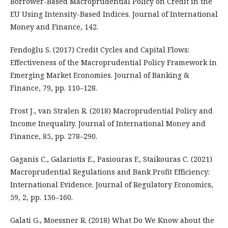
Borrower-Based Macroprudential Policy on Credit in the
EU Using Intensity-Based Indices. Journal of International
Money and Finance, 142.
Fendoğlu S. (2017) Credit Cycles and Capital Flows:
Effectiveness of the Macroprudential Policy Framework in
Emerging Market Economies. Journal of Banking &
Finance, 79, pp. 110–128.
Frost J., van Stralen R. (2018) Macroprudential Policy and
Income Inequality. Journal of International Money and
Finance, 85, pp. 278–290.
Gaganis C., Galariotis E., Pasiouras F., Staikouras C. (2021)
Macroprudential Regulations and Bank Profit Efficiency:
International Evidence. Journal of Regulatory Economics,
59, 2, pp. 136–160.
Galati G., Moessner R. (2018) What Do We Know about the