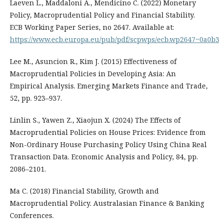
Laeven L., Maddaloni A., Mendicino C. (2022) Monetary
Policy, Macroprudential Policy and Financial Stability.
ECB Working Paper Series, no 2647. Available at:
https://www.ecb.europa.eu/pub/pdf/scpwps/ecb.wp2647~0a0b3
Lee M., Asuncion R., Kim J. (2015) Effectiveness of
Macroprudential Policies in Developing Asia: An
Empirical Analysis. Emerging Markets Finance and Trade,
52, pp. 923–937.
Linlin S., Yawen Z., Xiaojun X. (2024) The Effects of
Macroprudential Policies on House Prices: Evidence from
Non-Ordinary House Purchasing Policy Using China Real
Transaction Data. Economic Analysis and Policy, 84, pp.
2086–2101.
Ma C. (2018) Financial Stability, Growth and
Macroprudential Policy. Australasian Finance & Banking
Conferences.