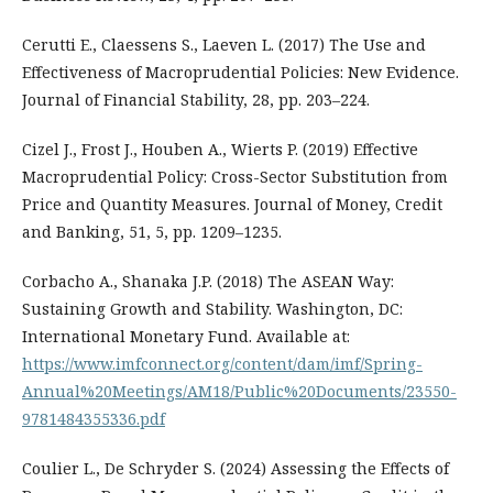
Cerutti E., Claessens S., Laeven L. (2017) The Use and
Effectiveness of Macroprudential Policies: New Evidence.
Journal of Financial Stability, 28, pp. 203–224.
Cizel J., Frost J., Houben A., Wierts P. (2019) Effective
Macroprudential Policy: Cross-Sector Substitution from
Price and Quantity Measures. Journal of Money, Credit
and Banking, 51, 5, pp. 1209–1235.
Corbacho A., Shanaka J.P. (2018) The ASEAN Way:
Sustaining Growth and Stability. Washington, DC:
International Monetary Fund. Available at:
https://www.imfconnect.org/content/dam/imf/Spring-
Annual%20Meetings/AM18/Public%20Documents/23550-
9781484355336.pdf
Coulier L., De Schryder S. (2024) Assessing the Effects of