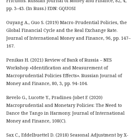
Frictions. Russian Journal of Money and Finance, 82, 4,
pp. 3–43. (In Russ.) EDN: GQUOSI
Ouyang A., Guo S. (2019) Macro-Prudential Policies, the
Global Financial Cycle and the Real Exchange Rate.
Journal of International Money and Finance, 96, pp. 147–
167.
Penikas H. (2021) Review of Bank of Russia – NES
Workshop «Identification and Measurement of
Macroprudential Policies Effects». Russian Journal of
Money and Finance, 80, 3, pp. 94–104.
Revelo G., Lucotte Y., Pradines-Jobet F. (2020)
Macroprudential and Monetary Policies: The Need to
Dance the Tango in Harmony. Journal of International
Money and Finance, 108(C).
Sax C., Eddelbuettel D. (2018) Seasonal Adjustment by X-