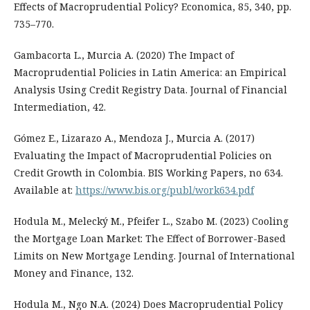
Effects of Macroprudential Policy? Economica, 85, 340, pp.
735–770.
Gambacorta L., Murcia A. (2020) The Impact of
Macroprudential Policies in Latin America: an Empirical
Analysis Using Credit Registry Data. Journal of Financial
Intermediation, 42.
Gómez Е., Lizarazo A., Mendoza J., Murcia A. (2017)
Evaluating the Impact of Macroprudential Policies on
Credit Growth in Colombia. BIS Working Papers, no 634.
Available at:
https://www.bis.org/publ/work634.pdf
Hodula M., Melecký M., Pfeifer L., Szabo M. (2023) Cooling
the Mortgage Loan Market: The Effect of Borrower-Based
Limits on New Mortgage Lending. Journal of International
Money and Finance, 132.
Hodula M., Ngo N.A. (2024) Does Macroprudential Policy