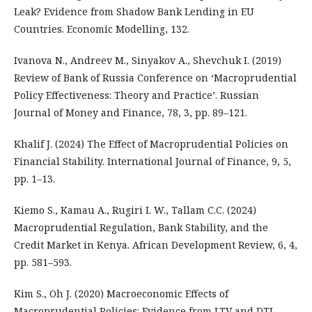
Leak? Evidence from Shadow Bank Lending in EU
Countries. Economic Modelling, 132.
Ivanova N., Andreev M., Sinyakov A., Shevchuk I. (2019)
Review of Bank of Russia Conference on ‘Macroprudential
Policy Effectiveness: Theory and Practice’. Russian
Journal of Money and Finance, 78, 3, pp. 89–121.
Khalif J. (2024) The Effect of Macroprudential Policies on
Financial Stability. International Journal of Finance, 9, 5,
pp. 1–13.
Kiemo S., Kamau A., Rugiri I. W., Tallam C.C. (2024)
Macroprudential Regulation, Bank Stability, and the
Credit Market in Kenya. African Development Review, 6, 4,
pp. 581–593.
Kim S., Oh J. (2020) Macroeconomic Effects of
Macroprudential Policies: Evidence from LTV and DTI