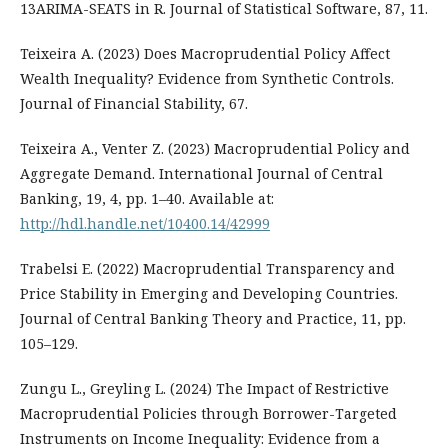
13ARIMA-SEATS in R. Journal of Statistical Software, 87, 11.
Teixeira A. (2023) Does Macroprudential Policy Affect
Wealth Inequality? Evidence from Synthetic Controls.
Journal of Financial Stability, 67.
Teixeira A., Venter Z. (2023) Macroprudential Policy and
Aggregate Demand. International Journal of Central
Banking, 19, 4, pp. 1–40. Available at:
http://hdl.handle.net/10400.14/42999
Trabelsi E. (2022) Macroprudential Transparency and
Price Stability in Emerging and Developing Countries.
Journal of Central Banking Theory and Practice, 11, pp.
105–129.
Zungu L., Greyling L. (2024) The Impact of Restrictive
Macroprudential Policies through Borrower-Targeted
Instruments on Income Inequality: Evidence from a