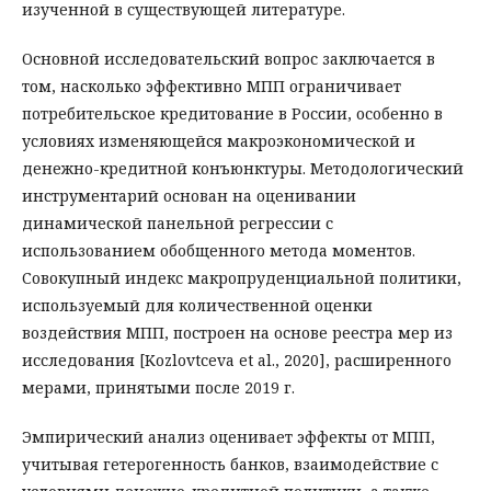
изученной в существующей литературе.
Основной исследовательский вопрос заключается в
том, насколько эффективно МПП ограничивает
потребительское кредитование в России, особенно в
условиях изменяющейся макроэкономической и
денежно-кредитной конъюнктуры. Методологический
инструментарий основан на оценивании
динамической панельной регрессии с
использованием обобщенного метода моментов.
Совокупный индекс макропруденциальной политики,
используемый для количественной оценки
воздействия МПП, построен на основе реестра мер из
исследования [Kozlovtсeva et al., 2020], расширенного
мерами, принятыми после 2019 г.
Эмпирический анализ оценивает эффекты от МПП,
учитывая гетерогенность банков, взаимодействие с