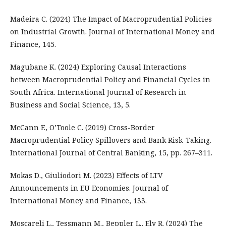
Madeira С. (2024) The Impact of Macroprudential Policies
on Industrial Growth. Journal of International Money and
Finance, 145.
Magubane K. (2024) Exploring Causal Interactions
between Macroprudential Policy and Financial Cycles in
South Africa. International Journal of Research in
Business and Social Science, 13, 5.
McCann F., O’Toole C. (2019) Cross-Border
Macroprudential Policy Spillovers and Bank Risk-Taking.
International Journal of Central Banking, 15, pp. 267–311.
Mokas D., Giuliodori M. (2023) Effects of LTV
Announcements in EU Economies. Journal of
International Money and Finance, 133.
Moscareli L., Tessmann M., Beppler L., Ely R. (2024) The