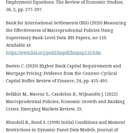
Employment Equations. The Review of Economic Studies,
58, 2, pp. 277–297.
Bank for International Settlements (BIS) (2020) Measuring
the Effectiveness of Macroprudential Policies Using
Supervisory Bank-Level Data. BIS Papers, no 110.
Available at:
https://www.bis.org/publ/bppdf/bispap110.htm
Basten C. (2020) Higher Bank Capital Requirements and
Mortgage Pricing: Evidence from the Counter-Cyclical
Capital Buffer. Review of Finance, 24, pp. 453–495.
Belkhir M., Naceur S., Candelon B., Wijnandts J. (2022)
Macroprudential Policies, Economic Growth and Banking
Crises. Emerging Markets Review, 53.
Blundell R., Bond S. (1998) Initial Conditions and Moment
Restrictions in Dynamic Panel Data Models. Journal of