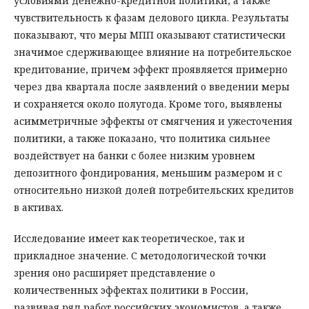
условиями денежно-кредитной политики, а также
чувствительность к фазам делового цикла. Результаты
показывают, что меры МПП оказывают статистически
значимое сдерживающее влияние на потребительское
кредитование, причем эффект проявляется примерно
через два квартала после заявлений о введении меры
и сохраняется около полугода. Кроме того, выявлены
асимметричные эффекты от смягчения и ужесточения
политики, а также показано, что политика сильнее
воздействует на банки с более низким уровнем
депозитного фондирования, меньшим размером и с
относительно низкой долей потребительских кредитов
в активах.
Исследование имеет как теоретическое, так и
прикладное значение. С методологической точки
зрения оно расширяет представление о
количественных эффектах политики в России,
развивая ряд работ российских экономистов, а также