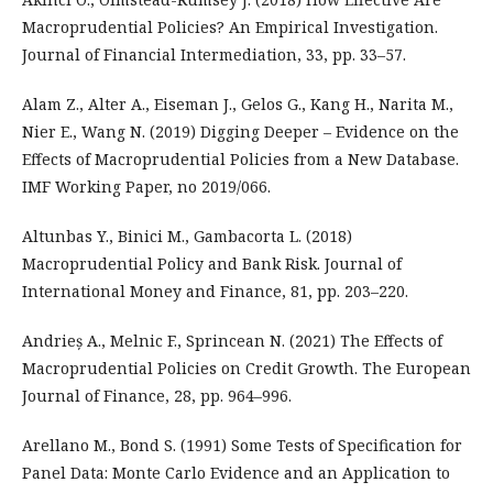
Macroprudential Policies? An Empirical Investigation.
Journal of Financial Intermediation, 33, pp. 33–57.
Alam Z., Alter A., Eiseman J., Gelos G., Kang H., Narita M.,
Nier E., Wang N. (2019) Digging Deeper – Evidence on the
Effects of Macroprudential Policies from a New Database.
IMF Working Paper, no 2019/066.
Altunbas Y., Binici M., Gambacorta L. (2018)
Macroprudential Policy and Bank Risk. Journal of
International Money and Finance, 81, pp. 203–220.
Andrieș A., Melnic F., Sprincean N. (2021) The Effects of
Macroprudential Policies on Credit Growth. The European
Journal of Finance, 28, pp. 964–996.
Arellano M., Bond S. (1991) Some Tests of Specification for
Panel Data: Monte Carlo Evidence and an Application to