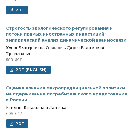
PDF
Строгость экологического регулирования и
потоки прямых иностранных инвестиций:
эмпирический анализ динамической взаимосвязи
Юлия Дмитриевна Соколова, Дарья Вадимовна
Третьякова
589-608
PDF (ENGLISH)
Оценка влияния макропруденциальной политики
на сдерживание потребительского кредитования
в России
Евгения Витальевна Лаптева
609-642
PDF