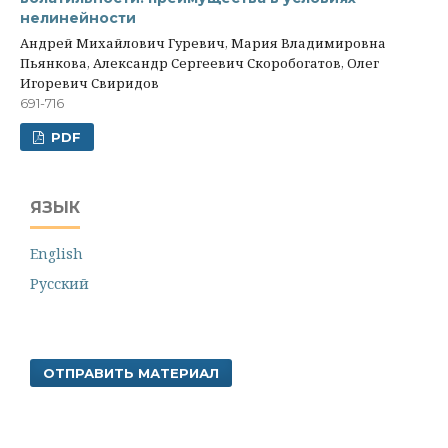
нелинейности
Андрей Михайлович Гуревич, Мария Владимировна
Пьянкова, Александр Сергеевич Скоробогатов, Олег
Игоревич Свиридов
691-716
PDF
ЯЗЫК
English
Русский
ОТПРАВИТЬ МАТЕРИАЛ