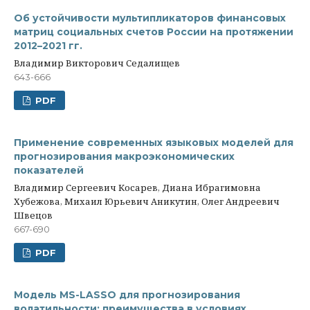
Об устойчивости мультипликаторов финансовых
матриц социальных счетов России на протяжении
2012–2021 гг.
Владимир Викторович Седалищев
643-666
PDF
Применение современных языковых моделей для
прогнозирования макроэкономических
показателей
Владимир Сергеевич Косарев, Диана Ибрагимовна
Хубежова, Михаил Юрьевич Аникутин, Олег Андреевич
Швецов
667-690
PDF
Модель MS-LASSO для прогнозирования
волатильности: преимущества в условиях