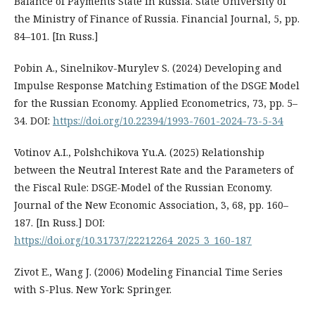
Balance of Payments State in Russia. State University of
the Ministry of Finance of Russia. Financial Journal, 5, pp.
84–101. [In Russ.]
Pobin A., Sinelnikov-Murylev S. (2024) Developing and
Impulse Response Matching Estimation of the DSGE Model
for the Russian Economy. Applied Econometrics, 73, pp. 5–
34. DOI:
https://doi.org/10.22394/1993-7601-2024-73-5-34
Votinov A.I., Polshchikova Yu.A. (2025) Relationship
between the Neutral Interest Rate and the Parameters of
the Fiscal Rule: DSGE-Model of the Russian Economy.
Journal of the New Economic Association, 3, 68, pp. 160–
187. [In Russ.] DOI:
https://doi.org/10.31737/22212264_2025_3_160-187
Zivot E., Wang J. (2006) Modeling Financial Time Series
with S-Plus. New York: Springer.