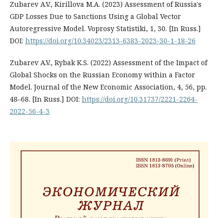
Zubarev A.V., Kirillova M.A. (2023) Assessment of Russia's
GDP Losses Due to Sanctions Using a Global Vector
Autoregressive Model. Voprosy Statistiki, 1, 30. [In Russ.]
DOI:
https://doi.org/10.34023/2313-6383-2023-30-1-18-26
Zubarev A.V., Rybak K.S. (2022) Assessment of the Impact of
Global Shocks on the Russian Economy within a Factor
Model. Journal of the New Economic Association, 4, 56, pp.
48–68. [In Russ.] DOI:
https://doi.org/10.31737/2221-2264-
2022-56-4-3