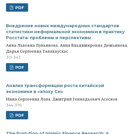
PDF
Внедрение новых международных стандартов
статистики неформальной экономики в практику
Росстата: проблемы и перспективы
Анна Львовна Лукьянова, Анна Владимировна Демьянова,
Дарья Сергеевна Талакаускас
313-343
PDF
Анализ трансформации роста китайской
экономики в «эпоху Си»
Инна Сергеевна Лола, Дмитрий Геннадьевич Асосков
344-376
PDF
The Evolution of Islamic Finance Research: A