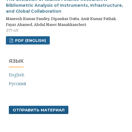
Bibliometric Analysis of Instruments, Infrastructure,
and Global Collaboration
Maneesh Kumar Pandey, Dipankar Dutta, Amit Kumar Pathak,
Fayaz Ahamed, Abdul Naser Manakkancheri
377-411
PDF (ENGLISH)
ЯЗЫК
English
Русский
ОТПРАВИТЬ МАТЕРИАЛ