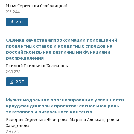
Илья Сергеевич Слаболицкий
215-244
PDF
Оценка качества аппроксимации приращений
процентных ставок и кредитных спредов на
российском рынке различными функциями
распределения
Евгений Евгеньеви Колтышев
245-275
PDF
Мультимодальное прогнозирование успешности
краудфандинговых проектов: сигнальная роль
текстового и визуального контента
Валерия Сергеевна Федорова, Марина Александровна
Завертяева
276-312