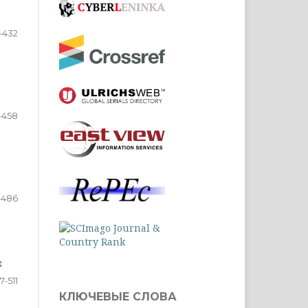
-432
-458
-486
х
7-511
КЛЮЧЕВЫЕ СЛОВА