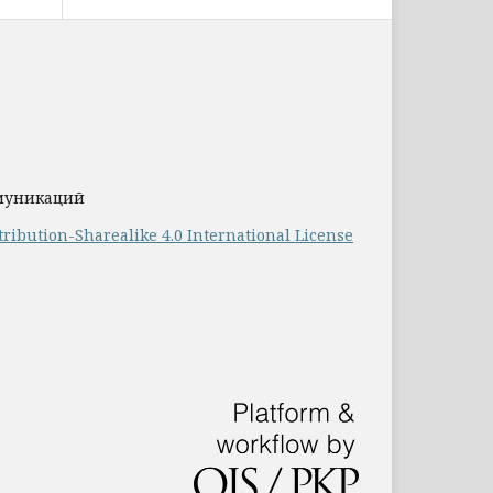
ммуникаций
ribution-Sharealike 4.0 International License