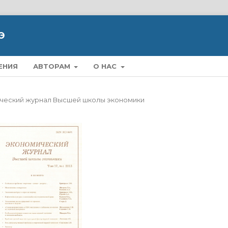
Э
ЕНИЯ
АВТОРАМ
О НАС
омический журнал Высшей школы экономики