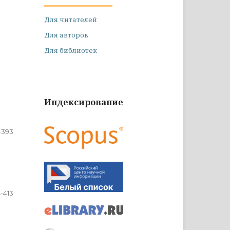
Для читателей
Для авторов
Для библиотек
Индексирование
-393
-413