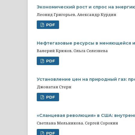
Экономический рост и спрос на энерги
Леонид Григорьев, Александр Курдин
PDF
Нефтегазовые ресурсы в меняющейся 
Валерий Крюков, Ольга Селезнева
PDF
Установление цен на природный газ: п
Джонатан Стерн
PDF
«Сланцевая революция» в США: внутрен
Светлана Мельникова, Сергей Сорокин
PDF