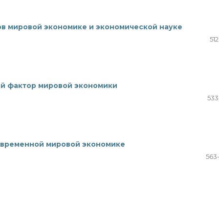
ов мировой экономике и экономической науке
51
ый фактор мировой экономики
533
овременной мировой экономике
563