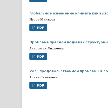
Глобальное изменение климата как выз
Игорь Макаров
PDF
Проблема пресной воды как структурн
Анастасия Лихачева
PDF
Роль продовольственной проблемы в с
Алина Савельева
PDF