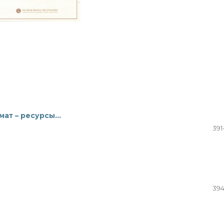
мат – ресурсы…
391
394