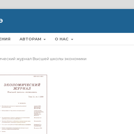
Э
ЕНИЯ
АВТОРАМ
О НАС
омический журнал Высшей школы экономики