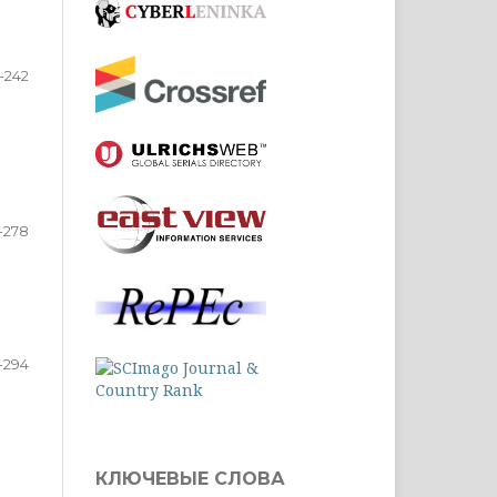
7-242
-278
-294
КЛЮЧЕВЫЕ СЛОВА