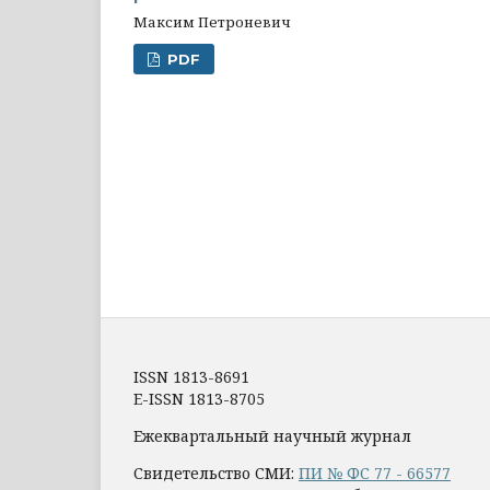
Максим Петроневич
PDF
ISSN 1813-8691
E-ISSN 1813-8705
Ежеквартальный научный журнал
Свидетельство СМИ:
ПИ № ФС 77 - 66577