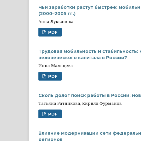
Чьи заработки растут быстрее: мобильн
(2000–2005 гг.)
Анна Лукьянова
PDF
Трудовая мобильность и стабильность:
человеческого капитала в России?
Инна Мальцева
PDF
Сколь долог поиск работы в России: н
Татьяна Ратникова, Кирилл Фурманов
PDF
Влияние модернизации сети федеральн
регионов