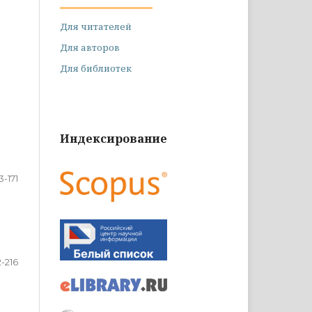
Для читателей
Для авторов
Для библиотек
Индексирование
3-171
2-216