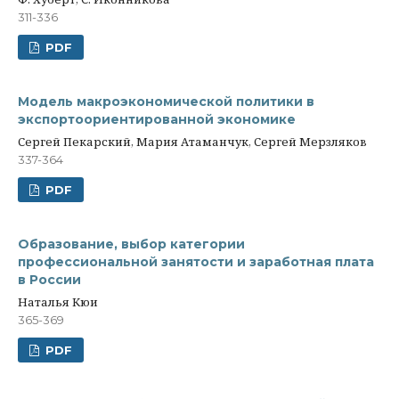
311-336
PDF
Модель макроэкономической политики в
экспортоориентированной экономике
Сергей Пекарский, Мария Атаманчук, Сергей Мерзляков
337-364
PDF
Образование, выбор категории
профессиональной занятости и заработная плата
в России
Наталья Кюи
365-369
PDF