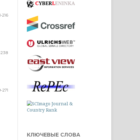
1-216
-238
-271
КЛЮЧЕВЫЕ СЛОВА