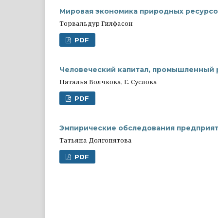
Мировая экономика природных ресурсо
Торвальдур Гилфасон
PDF
Человеческий капитал, промышленный р
Наталья Волчкова, Е. Суслова
PDF
Эмпирические обследования предприят
Татьяна Долгопятова
PDF