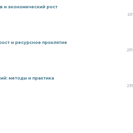
в и экономический рост
20
ост и ресурсное проклятие
217
ий: методы и практика
239