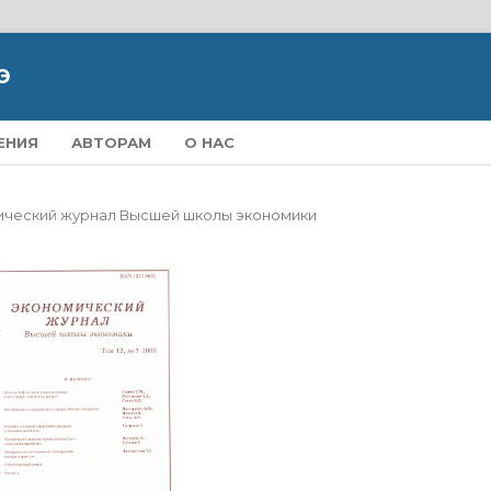
Э
ЕНИЯ
АВТОРАМ
О НАС
омический журнал Высшей школы экономики