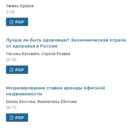
Эмиль Ершов
3-28
PDF
Лучше ли быть здоровым? Экономическая отдача
от здоровья в России
Оксана Кузьмич, Сергей Рощин
29-55
PDF
Моделирование ставки аренды офисной
недвижимости
Елена Коссова, Валентина Шегоян
56-75
PDF