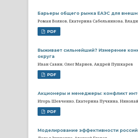
Барьеры общего рынка ЕАЭС для внешн
Роман Волков, Екатерина Сабельникова, Влад
PDF
Выживает сильнейший? Измерение конк
округа
Иван Савин, Олег Мариев, Андрей Пушкарев
PDF
Акционеры и менеджеры: конфликт инт
Игорь Шевченко, Екатерина Пучкина, Николай
PDF
Моделирование эффективности россий