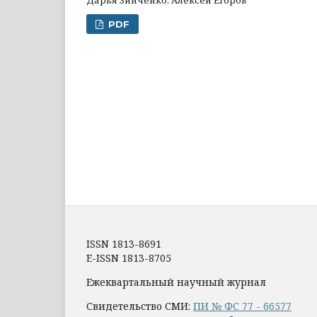
Дарья Зинченко, Алексей Егоров
PDF
ISSN 1813-8691
E-ISSN 1813-8705
Ежеквартальный научный журнал
Свидетельство СМИ:
ПИ № ФС 77 - 66577