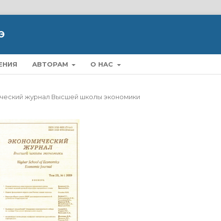
Э
ЕНИЯ
АВТОРАМ
О НАС
омический журнал Высшей школы экономики