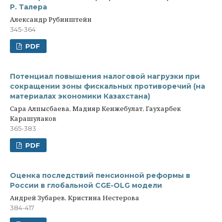
Р. Талера
Александр Рубинштейн
345-364
PDF
Потенциал повышения налоговой нагрузки при
сокращении зоны фискальных противоречий (на
материалах экономики Казахстана)
Сара Алпысбаева, Мадияр Кенжебулат, Гаухарбек
Карашулаков
365-383
PDF
Оценка последствий пенсионной реформы в
России в глобальной CGE-OLG модели
Андрей Зубарев, Кристина Нестерова
384-417