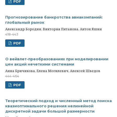
PDF
Прогнозирование банкротства авиакомпаний:
глобальный рынок
Александр Бородин, Виктория Пятанова, Антон Яшин
418-443
PDF
О вейвлет-преобразованиях при моделировании
цен акций нечеткими системами
Анна Бричикова, Елена Могилевич, Алексей Шведов
444-464
PDF
Теоретический подход и численный метод поиска
квазиоптимального решения нелинейной
дискретной задачи большой размерности