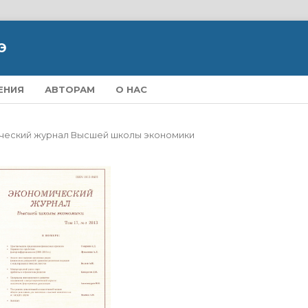
Э
ЕНИЯ
АВТОРАМ
О НАС
омический журнал Высшей школы экономики