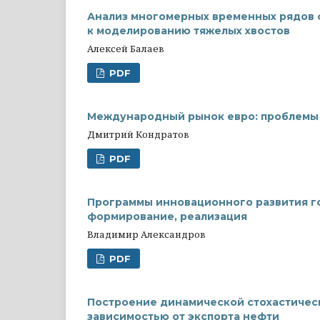
Анализ многомерных временных рядов 
к моделированию тяжелых хвостов
Алексей Балаев
PDF
Международный рынок евро: проблемы 
Дмитрий Кондратов
PDF
Программы инновационного развития г
формирование, реализация
Владимир Александров
PDF
Построение динамической стохастичес
зависимостью от экспорта нефти