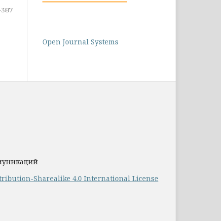
-387
Open Journal Systems
ммуникаций
ribution-Sharealike 4.0 International License