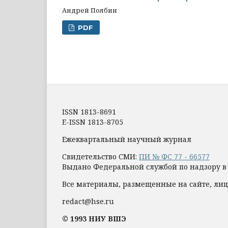
Андрей Полбин
PDF
ISSN 1813-8691
E-ISSN 1813-8705
Ежеквартальный научный журнал
Свидетельство СМИ:
ПИ № ФС 77 - 66577
Выдано Федеральной службой по надзору в
Все материалы, размещенные на сайте, лиц
redact@hse.ru
© 1993 НИУ ВШЭ