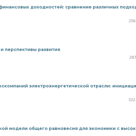
финансовых доходностей: сравнение различных подхо
256
и перспективы развития
283
оскомпаний электроэнергетической отрасли: инициаци
322
кой модели общего равновесия для экономики с высо