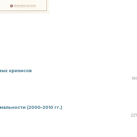
вых кризисов
19
альности (2000–2010 гг.)
227