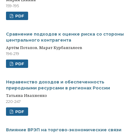
159-195
PDF
Сравнение подходов к оценке риска со стороны
центрального контрагента
Артём Потапов, Марат Курбангалеев
196-219
PDF
Неравенство доходов и обеспеченность
природными ресурсами в регионах России
Татьяна Ивахненко
220-247
PDF
Влияние ВРЭП на торгово-экономические связи