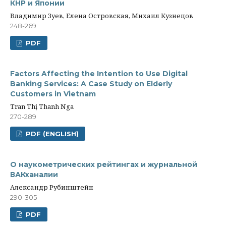
КНР и Японии
Владимир Зуев, Елена Островская, Михаил Кузнецов
248-269
PDF
Factors Affecting the Intention to Use Digital
Banking Services: A Case Study on Elderly
Customers in Vietnam
Tran Thị Thanh Nga
270-289
PDF (ENGLISH)
О наукометрических рейтингах и журнальной
ВАКханалии
Александр Рубинштейн
290-305
PDF