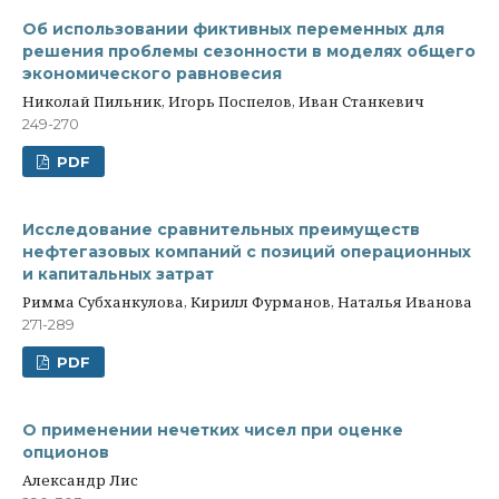
Об использовании фиктивных переменных для
решения проблемы сезонности в моделях общего
экономического равновесия
Николай Пильник, Игорь Поспелов, Иван Станкевич
249-270
PDF
Исследование сравнительных преимуществ
нефтегазовых компаний с позиций операционных
и капитальных затрат
Римма Субханкулова, Кирилл Фурманов, Наталья Иванова
271-289
PDF
О применении нечетких чисел при оценке
опционов
Александр Лис